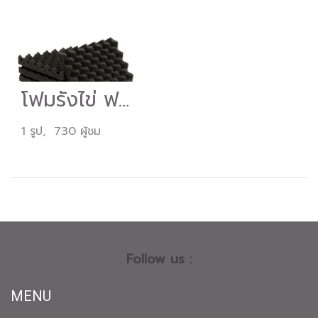
โฟมรังไข่ ฟองน้ำรังไข่
1 รูป, 730 ผู้ชม
Follow us :
MENU