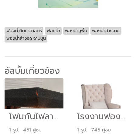
ฟองน้ำวิทยาศาสตร์
ฟองน้ำ
ฟองน้ำถูพื้น
ฟองน้ำล้างจาน
ฟองน้ำล้างรถ ฉาบปูน
อัลบั้มเกี่ยวข้อง
โฟมกันไฟลาม ฟองน้ำไม่ลามไฟ (Flame Retardant Foam)
โรงงานฟองน้ำ
1 รูป, 451 ผู้ชม
1 รูป, 745 ผู้ชม