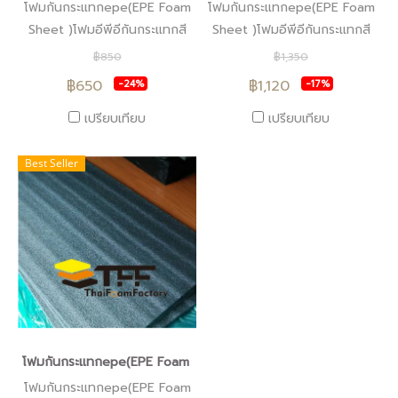
โฟมกันกระแทกepe(EPE Foam
โฟมกันกระแทกepe(EPE Foam
Sheet )โฟมอีพีอีกันกระแทกสี
Sheet )โฟมอีพีอีกันกระแทกสี
ดำหนา2.5ซม.ราคา650บาท
ดำหนา4ซม.
฿850
฿1,350
฿650
฿1,120
-24%
-17%
เปรียบเทียบ
เปรียบเทียบ
Best Seller
โฟมกันกระแทกepe(EPE Foam Sheet )โฟมอีพีอีสีดำ หนา5ซม.
โฟมกันกระแทกepe(EPE Foam