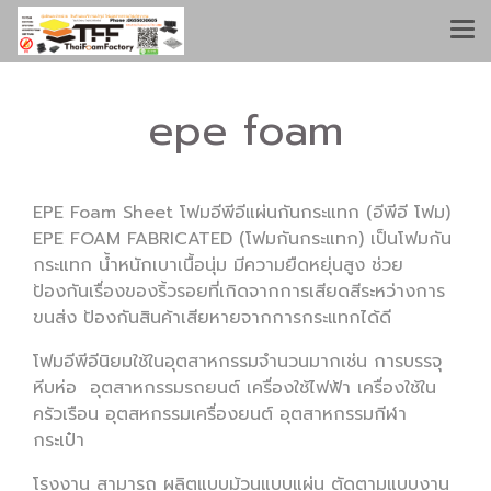
epe foam
EPE Foam Sheet โฟมอีพีอีแผ่นกันกระแทก (อีพีอี โฟม)
EPE FOAM FABRICATED (โฟมกันกระแทก) เป็นโฟมกัน
กระแทก น้ำหนักเบาเนื้อนุ่ม มีความยืดหยุ่นสูง ช่วย
ป้องกันเรื่องของริ้วรอยที่เกิดจากการเสียดสีระหว่างการ
ขนส่ง ป้องกันสินค้าเสียหายจากการกระแทกได้ดี
โฟมอีพีอีนิยมใช้ในอุตสาหกรรมจำนวนมากเช่น การบรรจุ
หีบห่อ อุตสาหกรรมรถยนต์ เครื่องใช้ไฟฟ้า เครื่องใช้ใน
ครัวเรือน อุตสหกรรมเครื่องยนต์ อุตสาหกรรมกีฬา
กระเป๋า
โรงงาน สามารถ ผลิตแบบม้วนแบบแผ่น ตัดตามแบบงาน