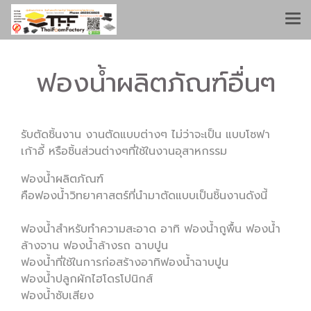
ฟองน้ำผลิตภัณฑ์อื่นๆ
รับตัดชิ้นงาน งานตัดแบบต่างๆ ไม่ว่าจะเป็น แบบโซฟา
เก้าอี้ หรือชิ้นส่วนต่างๆที่ใช้ในงานอุสาหกรรม
ฟองน้ำผลิตภัณฑ์
คือฟองน้ำวิทยาศาสตร์ที่นำมาตัดแบบเป็นชิ้นงานดังนี้
ฟองน้ำสำหรับทำความสะอาด อาทิ ฟองน้ำถูพื้น ฟองน้ำ
ล้างจาน ฟองน้ำล้างรถ ฉาบปูน
ฟองน้ำที่ใช้ในการก่อสร้างอาทิฟองน้ำฉาบปูน
ฟองน้ำปลูกผักไฮโดรโปนิกส์
ฟองน้ำซับเสียง