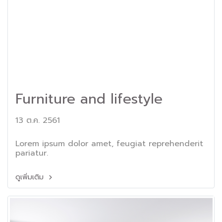
Furniture and lifestyle
13 ต.ค. 2561
Lorem ipsum dolor amet, feugiat reprehenderit
pariatur.
ดูเพิ่มเติม