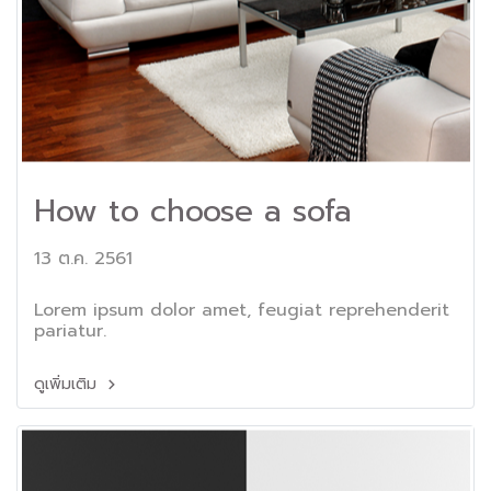
How to choose a sofa
13 ต.ค. 2561
Lorem ipsum dolor amet, feugiat reprehenderit
pariatur.
ดูเพิ่มเติม