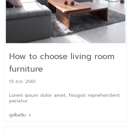
How to choose living room
furniture
13 ต.ค. 2561
Lorem ipsum dolor amet, feugiat reprehenderit
pariatur.
ดูเพิ่มเติม