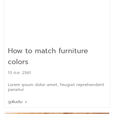
How to match furniture
colors
13 ต.ค. 2561
Lorem ipsum dolor amet, feugiat reprehenderit
pariatur.
ดูเพิ่มเติม