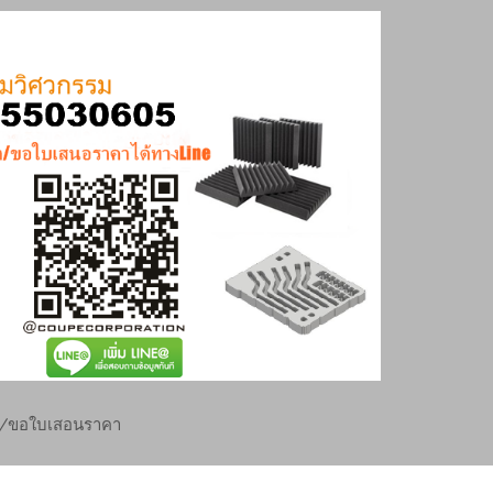
ย/ขอใบเสอนราคา