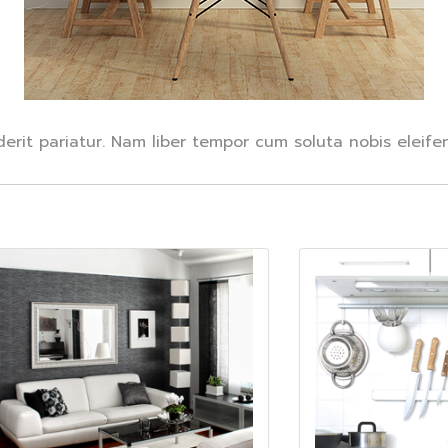
rit pariatur. Nam liber tempor cum soluta nobis eleifen