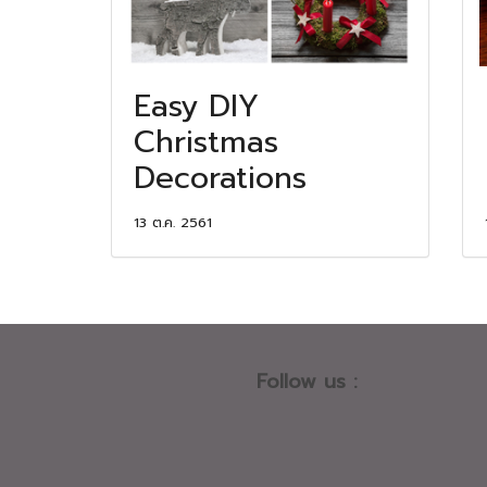
Easy DIY
Christmas
Decorations
13 ต.ค. 2561
Follow us :