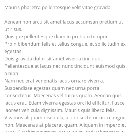
Mauris pharetra pellentesque velit vitae gravida.
Aenean non arcu sit amet lacus accumsan pretium ut
ut risus.
Quisque pellentesque diam in pretium tempor.
Proin bibendum felis et tellus congue, et sollicitudin ex
egestas.
Duis gravida dolor sit amet viverra tincidunt.
Pellentesque at lacus nec nunc tincidunt euismod quis
a nibh.
Nam nec erat venenatis lacus ornare viverra.
Suspendisse egestas quam nec urna porta
consectetur. Maecenas vel turpis quam. Aenean quis
lacus erat. Etiam viverra egestas orci id efficitur. Fusce
laoreet vehicula dignissim. Mauris quis libero felis.
Vivamus aliquam nisi nulla, at consectetur orci congue
non. Maecenas at placerat quam. Aliquam in imperdiet