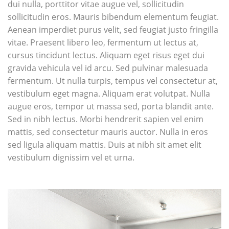
dui nulla, porttitor vitae augue vel, sollicitudin
sollicitudin eros. Mauris bibendum elementum feugiat.
Aenean imperdiet purus velit, sed feugiat justo fringilla
vitae. Praesent libero leo, fermentum ut lectus at,
cursus tincidunt lectus. Aliquam eget risus eget dui
gravida vehicula vel id arcu. Sed pulvinar malesuada
fermentum. Ut nulla turpis, tempus vel consectetur at,
vestibulum eget magna. Aliquam erat volutpat. Nulla
augue eros, tempor ut massa sed, porta blandit ante.
Sed in nibh lectus. Morbi hendrerit sapien vel enim
mattis, sed consectetur mauris auctor. Nulla in eros
sed ligula aliquam mattis. Duis at nibh sit amet elit
vestibulum dignissim vel et urna.