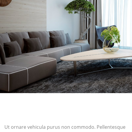
Ut ornare vehicula purus non commodo. Pellentesque