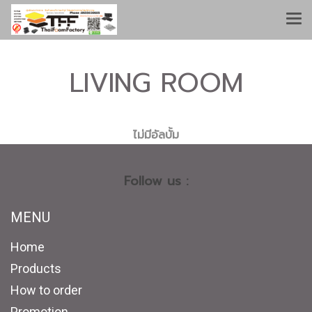
LIVING ROOM
ไม่มีอัลบั้ม
Follow us :
MENU
Home
Products
How to order
Promotion