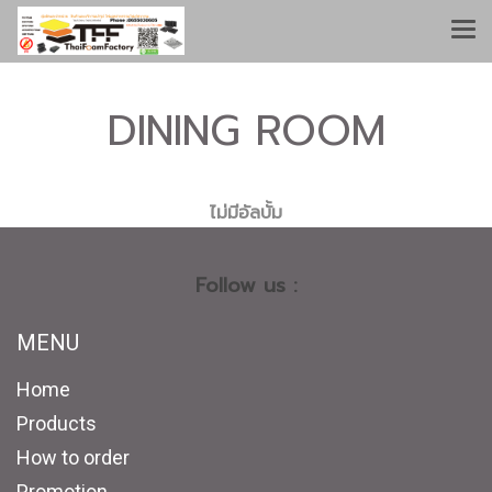
DINING ROOM
ไม่มีอัลบั้ม
Follow us :
MENU
Home
Products
How to order
Promotion