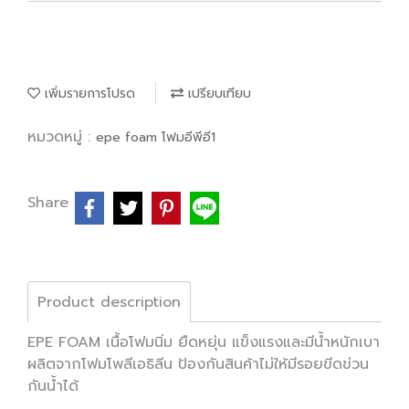
เพิ่มรายการโปรด
เปรียบเทียบ
หมวดหมู่ :
epe foam โฟมอีพีอี1
Share
Product description
EPE FOAM เนื้อโฟมนิ่ม ยืดหยุ่น แข็งแรงและมีน้ำหนักเบา
ผลิตจากโฟมโพลีเอธิลีน ป้องกันสินค้าไม่ให้มีรอยขีดข่วน
กันน้ำได้