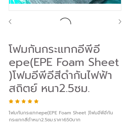
โฟมกันกระแทกอีพีอี
epe(EPE Foam Sheet
)โฟมอีพีอีสีดำกันไฟฟ้า
สถิตย์ หนา2.5ซม.
โฟมกันกระแทกepe(EPE Foam Sheet )โฟมอีพีอีกัน
กระแทกสีดำหนา2.5ซม.ราคา650บาท