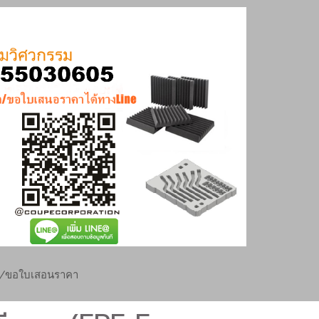
ย/ขอใบเสอนราคา