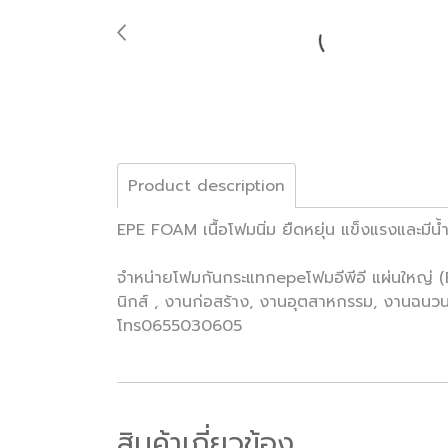
Product description
EPE FOAM เนื้อโฟมนิ่ม ยืดหยุ่น แข็งแรงและมีน้ำ
จำหน่ายโฟมกันกระแทกepeโฟมอีพีอี แผ่นใหญ่ 
นิกส์ , งานก่อสร้าง, งานอุตสาหกรรม, งานฉนวนก
โทร0655030605
สินค้าเกี่ยวข้อง