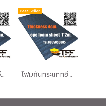
Best Seller
โฟมกันกระแทกอีพีอี (EPE Foam Sheet )โฟมอีพีอีสีดำหนา10ซม.ขนาด100*200ซม.
โฟมกันกระแทกอีพีอี (EPE Foam Sheet )โฟมอีพีอีสีดำหนา4ซม.ขนาด100*200ซม.