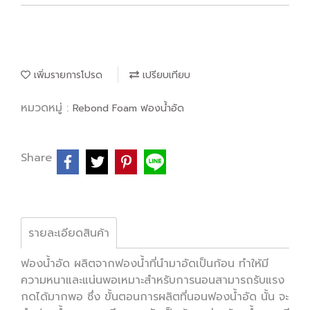
เพิ่มรายการโปรด
เปรียบเทียบ
หมวดหมู่ :
Rebond Foam ฟองน้ำอัด
Share
รายละเอียดสินค้า
ฟองน้ำอัด ผลิตจากฟองน้ำที่นำมาอัดเป็นก้อน ทำให้มี
ความหนาและแน่นพอเหมาะสำหรับการนอนสามารถรับแรง
กดได้มากพอ ซึ่ง ขั้นตอนการผลิตที่นอนฟองน้ำอัด นั้น จะ