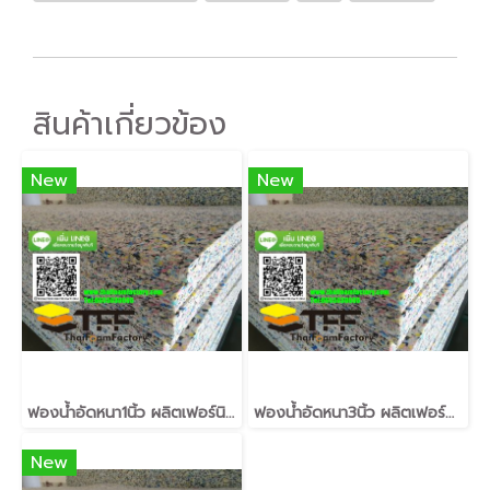
สินค้าเกี่ยวข้อง
New
New
ฟองน้ำอัดหนา1นิ้ว ผลิตเฟอร์นิเจอร์ ที่นอน
ฟองน้ำอัดหนา3นิ้ว ผลิตเฟอร์นิเจอร์ ที่นอน
New