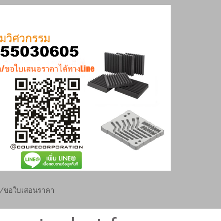
ย/ขอใบเสอนราคา