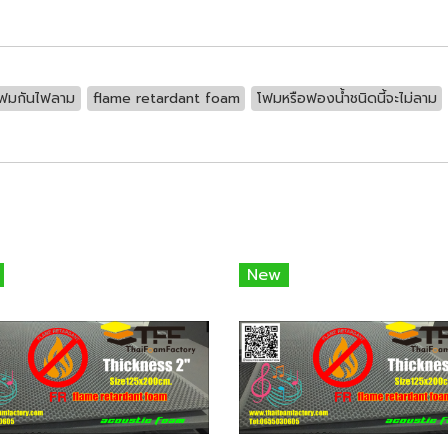
ฟมกันไฟลาม
flame retardant foam
โฟมหรือฟองน้ำชนิดนี้จะไม่ลาม
New