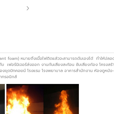
ant foam) หมายถึงเมื่อไฟติดแล้วจะสามารถดับเองได้ ทำให้ปลอด
ับ เฟอร์นิเจอร์ส่งออก งานกันเสียงสะท้อน ซับเสียงก้อง โครงส
องขุดบิทคอยน์ โรงแรม โรงพยาบาล อาคารสำนักงาน ห้องดูหนัง-ฟัง
็กทรอนิกส์