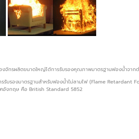
ื่องจักรผลิตขนาดใหญ่ได้การรับรองคุณภาพมาตรฐานฟองน้ำจากต
รรับรองมาตรฐานสำหรับฟองน้ำไม่ลามไฟ (Flame Retardant Foa
ศอังกฤษ คือ British Standard 5852