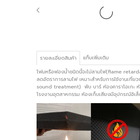
แท็บเพิ่มเติม
รายละเอียดสินค้า
โฟมหรือฟองน้ำชนิดนี้จะไม่ลามไฟ(flame retard
ลดอัตราการลามไฟ เหมาะสำหรับการใช้งานเกี่ยวก
sound treatment) พับ บาร์ ห้องคาราโอเกะ ห้
โรงงานอุตสาหกรรม ห้องเก็บเสียงมีอุปกรณ์อิเล