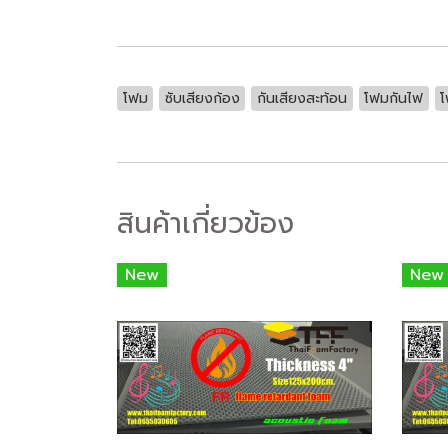
โฟม
ซับเสียงก้อง
กันเสียงสะท้อน
โฟมกันไฟ
โ
สินค้าเกี่ยวข้อง
New
New