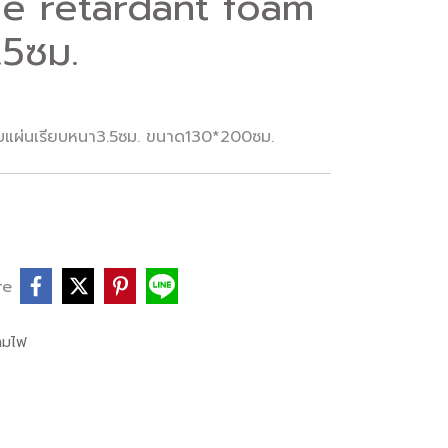
me retardant foam
.5ซม.
แผ่นเรียบหนา3.5ซม. ขนาด130*200ซม.
re
ามไฟ