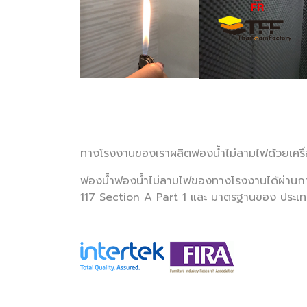
ทางโรงงานของเราผลิตฟองน้ำไม่ลามไฟด้วยเคร
ฟองน้ำฟองน้ำไม่ลามไฟของทางโรงงานได้ผ่านกา
117 Section A Part 1 และ มาตรฐานของ ประเท