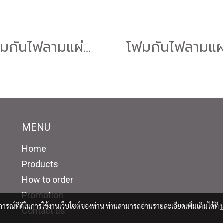
โฟมกันไฟลามแผ่นกันเสียงสะท้อนลายรังไข่ flame retardant foam หนา2นิ้ว
MENU
Home
Products
How to order
Promotion
บการณ์ที่ดีในการใช้งานเว็บไซต์ของท่าน ท่านสามารถอ่านรายละเอียดเพิ่มเติมได้ที่
Contact us