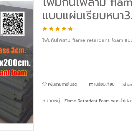
โฟมกันไฟลาม fla
แบบแผ่นเรียบหนา3
โฟมกันไฟลาม flame retardant foam แบบ
Sha
เพิ่มรายการโปรด
เปรียบเทียบ
หมวดหมู่ :
Flame Retardant Foam ฟองน้ำไม่ล