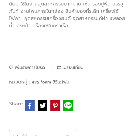
นิยม ใช้ในงานอุตสาหกรรมมากมาย เช่น รองปูพื้น บรรจุ
ภันฑ์ งานโฟมภายในกล่อง สินค้าของที่ระลึก เครื่องใช้
ไฟฟ้า อุตสหกรรมเครื่องยนต์ อุตสาหกรรมกีฬา แพลอย
น้ำ กระเป๋า ครื่องใช้ในครัวเรือ
เพิ่มรายการโปรด
เปรียบเทียบ
หมวดหมู่ :
eva foam อีวีเอโฟม
Share