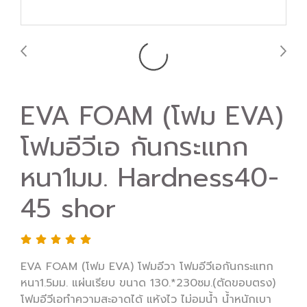
EVA FOAM (โฟม EVA)
โฟมอีวีเอ กันกระแทก
หนา1มม. Hardness40-
45 shor
EVA FOAM (โฟม EVA) โฟมอีวา โฟมอีวีเอกันกระแทก
หนา1.5มม. แผ่นเรียบ ขนาด 130.*230ซม.(ตัดขอบตรง)
โฟมอีวีเอทำความสะอาดได้ แห้งไว ไม่อมน้ำ น้ำหนักเบา