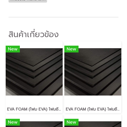
สินค้าเกี่ยวข้อง
New
New
EVA FOAM (โฟม EVA) โฟมอีวีเอ กันกระแทก หนา2มม. Hardness40-45 shor
EVA FOAM (โฟม EVA) โฟมอีวีเอ กันกระแทก หนา3มม. Hardness40-45 shor
New
New