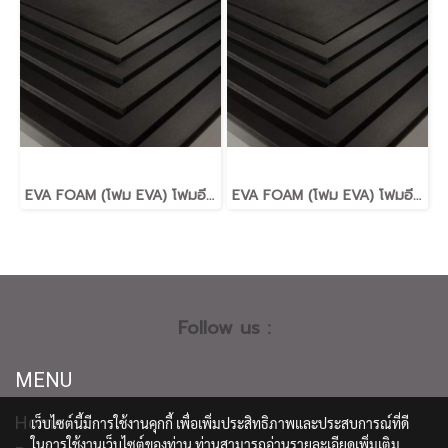
EVA FOAM (โฟม EVA) โฟมอีวีเอ กันกระแทก หนา1.5มม. Hardness40-45 shor
EVA FOAM (โฟม EVA) โฟมอีวีเอ กันกระแทก หนา50มม. Hardness40-45 shor
Follow us :
MENU
Home
เว็บไซต์นี้มีการใช้งานคุกกี้ เพื่อเพิ่มประสิทธิภาพและประสบการณ์ที่ดี
ในการใช้งานเว็บไซต์ของท่าน ท่านสามารถอ่านรายละเอียดเพิ่มเติม