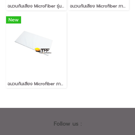
ฉนวนกันเสียง MicroFiber รุ่น MicroTone NoizeStop SM 3250
ฉนวนกันเสียง Microfiber ภายนอกสำเร็จรูปหนา2นิ้ว
New
ฉนวนกันเสียง Microfiber ภายนอกสำเร็จรูปหนา2นิ้ว
Follow us :