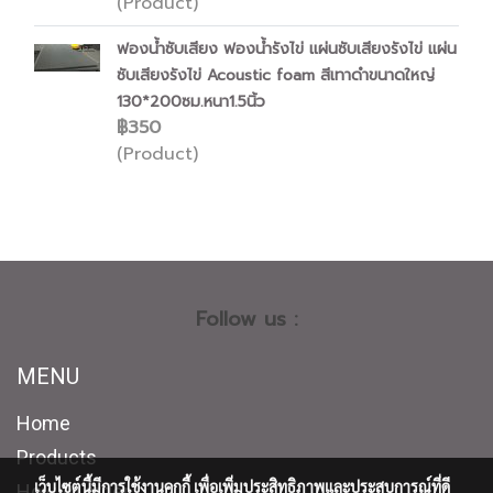
(Product)
ฟองน้ำซับเสียง ฟองน้ำรังไข่ แผ่นซับเสียงรังไข่ แผ่น
ซับเสียงรังไข่ Acoustic foam สีเทาดำขนาดใหญ่
130*200ซม.หนา1.5นิ้ว
฿350
(Product)
Follow us :
MENU
Home
Products
เว็บไซต์นี้มีการใช้งานคุกกี้ เพื่อเพิ่มประสิทธิภาพและประสบการณ์ที่ดี
How to order