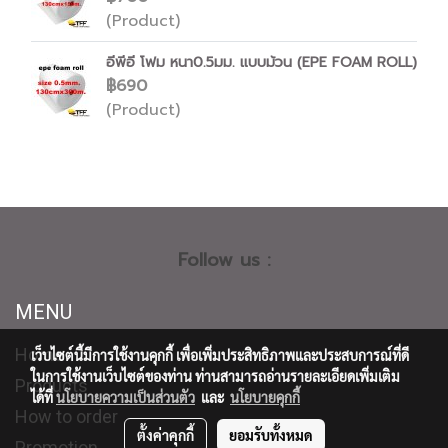
(Product)
อีพีอี โฟม หนา0.5มม. แบบม้วน (EPE FOAM ROLL)
฿690
(Product)
Follow us :
MENU
Home
เว็บไซต์นี้มีการใช้งานคุกกี้ เพื่อเพิ่มประสิทธิภาพและประสบการณ์ที่ดี
ในการใช้งานเว็บไซต์ของท่าน ท่านสามารถอ่านรายละเอียดเพิ่มเติม
Products
ได้ที่
นโยบายความเป็นส่วนตัว
และ
นโยบายคุกกี้
How to order
ตั้งค่าคุกกี้
ยอมรับทั้งหมด
Promotion