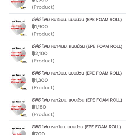
฿1,900
(Product)
อีพีอี โฟม หนา5มม. แบบม้วน (EPE FOAM ROLL)
฿1,900
(Product)
อีพีอี โฟม หนา4มม. แบบม้วน (EPE FOAM ROLL)
฿2,100
(Product)
อีพีอี โฟม หนา3มม. แบบม้วน (EPE FOAM ROLL)
฿1,300
(Product)
อีพีอี โฟม หนา2มม. แบบม้วน (EPE FOAM ROLL)
฿1,180
(Product)
อีพีอี โฟม หนา1มม. แบบม้วน (EPE FOAM ROLL)
฿700