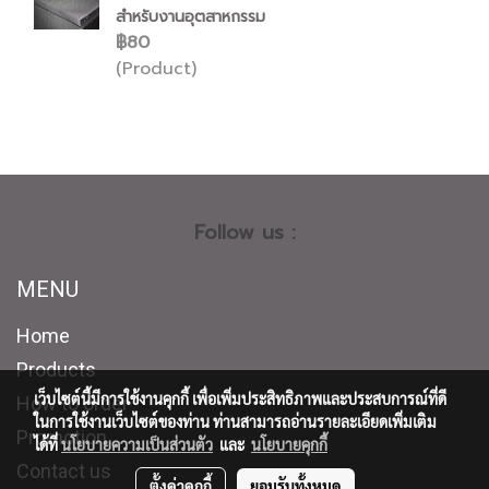
สำหรับงานอุตสาหกรรม
฿80
(Product)
Follow us :
MENU
Home
Products
เว็บไซต์นี้มีการใช้งานคุกกี้ เพื่อเพิ่มประสิทธิภาพและประสบการณ์ที่ดี
How to order
ในการใช้งานเว็บไซต์ของท่าน ท่านสามารถอ่านรายละเอียดเพิ่มเติม
Promotion
ได้ที่
นโยบายความเป็นส่วนตัว
และ
นโยบายคุกกี้
Contact us
ตั้งค่าคุกกี้
ยอมรับทั้งหมด