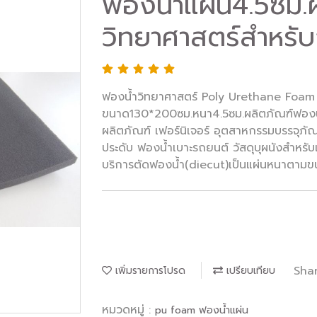
ฟองน้ำแผ่น4.5ซม.
วิทยาศาสตร์สำหรั
ฟองน้ำวิทยาศาสตร์ Poly Urethane Foam 
ขนาด130*200ซม.หนา4.5ซม.ผลิตภัณฑ์ฟองน้
ผลิตภัณฑ์ เฟอร์นิเจอร์ อุตสาหกรรมบรรจุภัณ
ประดับ ฟองน้ำเบาะรถยนต์ วัสดุบุผนังสำหร
บริการตัดฟองน้ำ(diecut)เป็นแผ่นหนาตามขนาด
Sha
เพิ่มรายการโปรด
เปรียบเทียบ
หมวดหมู่ :
pu foam ฟองน้ำแผ่น