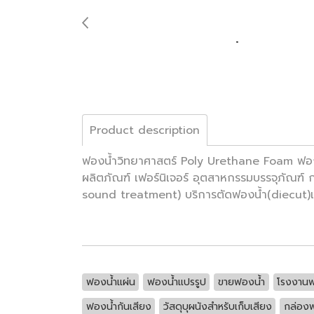
Product description
ฟองน้ำวิทยาศาสตร์ Poly Urethane Foam ฟอง
ผลิตภัณฑ์ เฟอร์นิเจอร์ อุตสาหกรรมบรรจุภัณฑ์ 
sound treatment) บริการตัดฟองน้ำ(diecut)เป็
ฟองน้ำแผ่น
ฟองน้ำแปรรูป
ขายฟองน้ำ
โรงงานฟ
ฟองน้ำกันเสียง
วัสดุบุผนังสำหรับเก็บเสียง
กล่อง