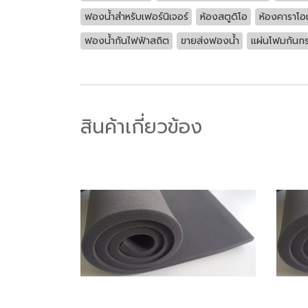
ฟองน้ำสำหรับเฟอร์นิเจอร์
ห้องสตูดิโอ
ห้องคาราโอ
ฟองน้ำกันไฟฟ้าสถิต
ขายส่งฟองน้ำ
แผ่นโฟมกันก
สินค้าเกี่ยวข้อง