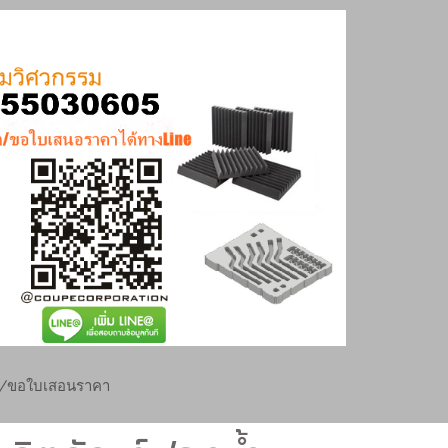
ย/ขอใบเสอนราคา