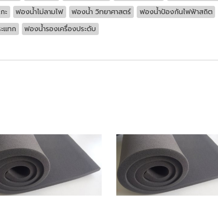
เกะ
ฟองน้ำไม่ลามไฟ
ฟองน้ำ วิทยาศาสตร์
ฟองน้ำป้องกันไฟฟ้าสถิต
ระแทก
ฟองน้ำรองเครื่องประดับ