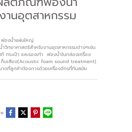
ผลิตภัณฑ์ฟองน้ำ
บงานอุตสาหกรรม
ฟองน้ำแผ่นใหญ่
ำวิทยาศาสตร์สำหรับงานอุตสาหกรรมต่างๆเช่น
ฑ์ กระเป๋า และรองเท้า ฟองน้ำในกล่องเครื่อง
ับเก็บเสียง(Acoustic foam sound treatment)
ที่ลูกค้าต้องการด้วยเครื่องจักรที่ทันสมัย
re