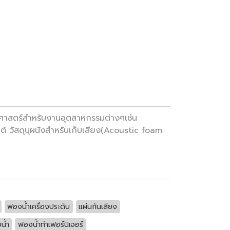
าสตร์สำหรับงานอุตสาหกรรมต่างๆเช่น
ต์ วัสดุบุผนังสำหรับเก็บเสียง(Acoustic foam
ฟองน้ำเครื่องประดับ
แผ่นกันเสียง
น้ำ
ฟองน้ำทำเฟอร์นิเจอร์