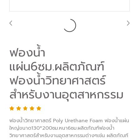
ฟองน้ำ
แผ่น6ซม.ผลิตภัณฑ์
ฟองน้ำวิทยาศาสตร์
สำหรับงานอุตสาหกรรม
ฟองน้ำวิทยาศาสตร์ Poly Urethane Foam ฟองน้ำแผ่น
ใหญ่ขนาด130*200ซม.หนา6ซม.ผลิตภัณฑ์ฟองน้ำ
วิทยาศาสตร์สำหรับงานอุตสาหกรรมต่างๆเช่น ผลิตภัณฑ์