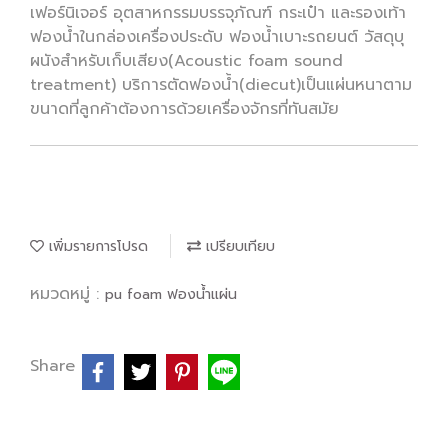
เฟอร์นิเจอร์ อุตสาหกรรมบรรจุภัณฑ์ กระเป๋า และรองเท้า
ฟองน้ำในกล่องเครื่องประดับ ฟองน้ำเบาะรถยนต์ วัสดุบุ
ผนังสำหรับเก็บเสียง(Acoustic foam sound
treatment) บริการตัดฟองน้ำ(diecut)เป็นแผ่นหนาตาม
ขนาดที่ลูกค้าต้องการด้วยเครื่องจักรที่ทันสมัย
เพิ่มรายการโปรด
เปรียบเทียบ
หมวดหมู่ :
pu foam ฟองน้ำแผ่น
Share