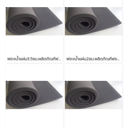
ฟองน้ำแผ่น3.5ซม.ผลิตภัณฑ์ฟองน้ำวิทยาศาสตร์สำหรับงานอุตสาหกรรม
ฟองน้ำแผ่น2ซม.ผลิตภัณฑ์ฟองน้ำวิทยาศาสตร์สำหรับงานอุตสาหกรรม