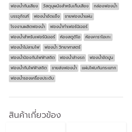
ฟองน้ำกันเสียง
วัสดุบุผนังสำหรับเก็บเสียง
กล่องฟองน้ำ
บรรจุภัณฑ์
ฟองน้ำอัดแข็ง
ขายฟองน้ำแผ่น
โรงงานผลิตฟองน้ำ
ฟองน้ำทำเฟอร์นิเจอร์
ฟองน้ำสำหรับเฟอร์นิเจอร์
ห้องสตูดิโอ
ห้องคาราโอเกะ
ฟองน้ำไม่ลามไฟ
ฟองน้ำ วิทยาศาสตร์
ฟองน้ำป้องกันไฟฟ้าสถิต
ฟองน้ำล้างรถ
ฟองน้ำขัดปูน
ฟองน้ำกันไฟฟ้าสถิต
ขายส่งฟองน้ำ
แผ่นโฟมกันกระแทก
ฟองน้ำรองเครื่องประดับ
สินค้าเกี่ยวข้อง