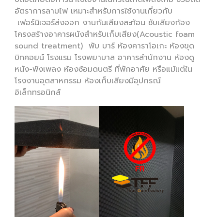
อัตราการลามไฟ เหมาะสำหรับการใช้งานเกี่ยวกับ
เฟอร์นิเจอร์ส่งออก งานกันเสียงสะท้อน ซับเสียงก้อง
โครงสร้างอาคารผนังสำหรับเก็บเสียง(Acoustic foam
sound treatment) พับ บาร์ ห้องคาราโอเกะ ห้องขุด
บิทคอยน์ โรงแรม โรงพยาบาล อาคารสำนักงาน ห้องดู
หนัง-ฟังเพลง ห้องซ้อมดนตรี ที่พักอาศัย หรือแม้แต่ใน
โรงงานอุตสาหกรรม ห้องเก็บเสียงมีอุปกรณ์
อิเล็กทรอนิกส์