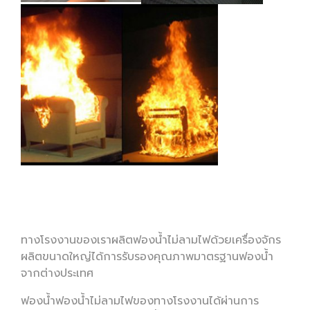
ทางโรงงานของเราผลิตฟองน้ำไม่ลามไฟด้วยเครื่องจักร
ผลิตขนาดใหญ่ได้การรับรองคุณภาพมาตรฐานฟองน้ำ
จากต่างประเทศ
ฟองน้ำฟองน้ำไม่ลามไฟของทางโรงงานได้ผ่านการ