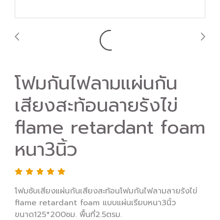
โฟมกันไฟลามแผ่นกัน
เสียงสะท้อนลายรังไข่
flame retardant foam
หนา3นิ้ว
โฟมซับเสียงแผ่นกันเสียงสะท้อนโฟมกันไฟลามลายรังไข่
flame retardant foam แบบแผ่นเรียบหนา3นิ้ว
ขนาด125*200ซม. พื้นที่2.5ตรม.