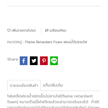
เพิ่มรายการโปรด
เปรียบเทียบ
หมวดหมู่ :
Flame Retardant Foam ฟองน้ำไม่ลามไฟ
Share
แท็บเพิ่มเติม
รายละเอียดสินค้า
โฟมหรือฟองน้ำชนิดนี้จะไม่ลามไฟ(flame retardant
foam) หมายถึงเมื่อไฟติดแล้วจะสามารถดับเองได้ ทำให้
ปลอดภัยต่อการนำไปใช้งานในกรณีเกิดเพลิงไหม้ ช่วยลด