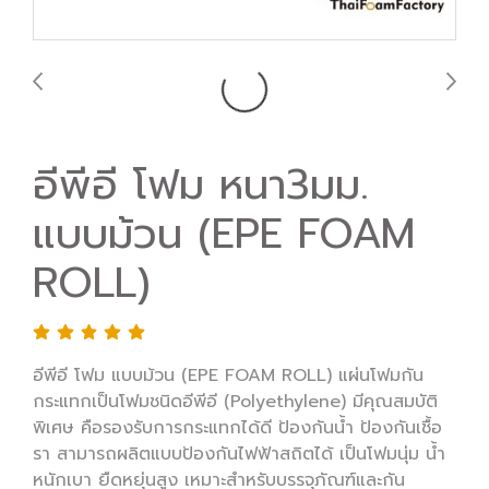
อีพีอี โฟม หนา3มม.
แบบม้วน (EPE FOAM
ROLL)
อีพีอี โฟม แบบม้วน (EPE FOAM ROLL) แผ่นโฟมกัน
กระแทกเป็นโฟมชนิดอีพีอี (Polyethylene) มีคุณสมบัติ
พิเศษ คือรองรับการกระแทกได้ดี ป้องกันน้ำ ป้องกันเชื้อ
รา สามารถผลิตแบบป้องกันไฟฟ้าสถิตได้ เป็นโฟมนุ่ม น้ำ
หนักเบา ยืดหยุ่นสูง เหมาะสำหรับบรรจุภัณฑ์และกัน