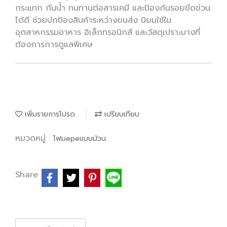
กระแทก กันน้ำ ทนทานต่อสารเคมี และป้องกันรอยขีดข่วน
ได้ดี ช่วยปกป้องสินค้าระหว่างขนส่ง นิยมใช้ใน
อุตสาหกรรมอาหาร อิเล็กทรอนิกส์ และวัสดุเปราะบางที่
ต้องการการดูแลพิเศษ
เพิ่มรายการโปรด
เปรียบเทียบ
หมวดหมู่ :
โฟมepeแบบม้วน
Share