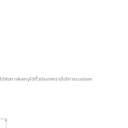
ส่งทางkerryได้ทั้วประเทศเรามีบริการcustom