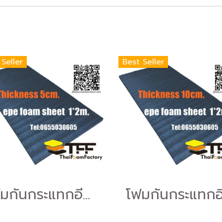
 Seller
Best Seller
โฟมกันกระแทกอีพีอี (EPE Foam Sheet )โฟมอีพีอีสีดำหนา5ซม.ขนาด100*200ซม.