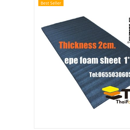
Best Seller