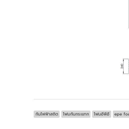
กันไฟฟ้าสถิต
โฟมกันกระแทก
โฟมอีพีอี
epe fo