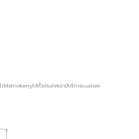
ส่งทางkerryได้ทั้วประเทศเรามีบริการcustom