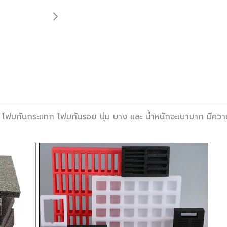
มกันกระแทก โฟมกันรอย นุ่ม บาง และ น้ำหนักจะเบามาก มีความ