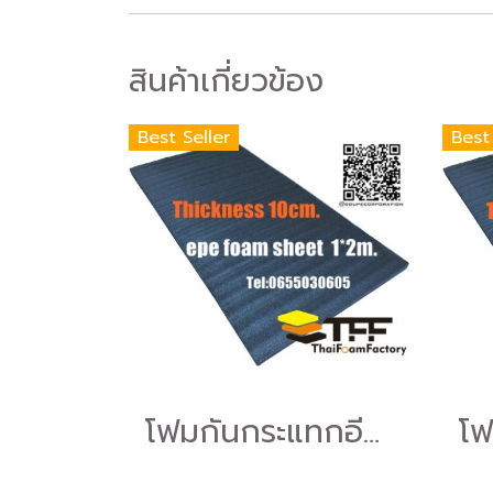
สินค้าเกี่ยวข้อง
Best Seller
Best
โฟมกันกระแทกอีพีอี (EPE Foam Sheet )โฟมอีพีอีสีดำหนา10ซม.ขนาด100*200ซม.