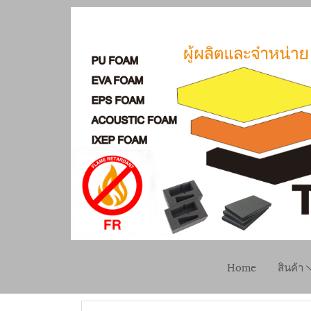
Home
สินค้า