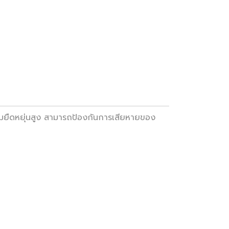
ยืดหยุ่นสูง สามารถป้องกันการเสียหายของ