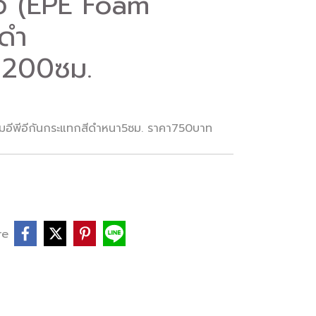
อี (EPE Foam
ีดำ
*200ซม.
อีพีอีกันกระแทกสีดำหนา5ซม. ราคา750บาท
re