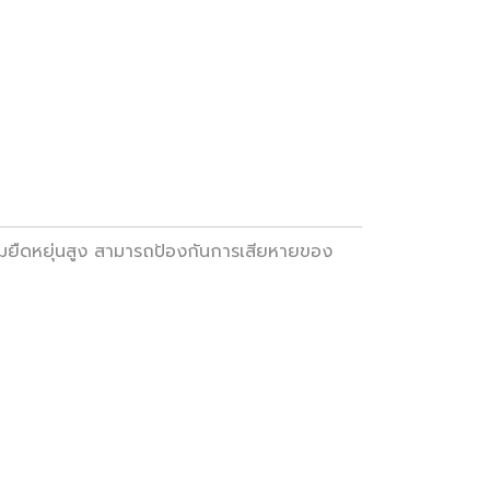
ยืดหยุ่นสูง สามารถป้องกันการเสียหายของ