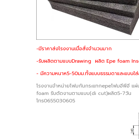
-มีราคาส่งโรงงานเมื่อสั่งจำนวนมาก
-รับผลิตตามแบบDrawing ผลิต Epe foam In
- มีความหนาห5-50มม.
ทั้งแบบธรรมดาและแบบใส่
โรงงานจำหน่ายโฟมกันกระแทกepeโฟมอีพีอี แผ่
foam รับตัดงานตามแบบ(di cut)ผลิต5-7วัน
โทร0655030605