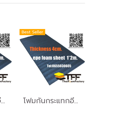
Best Seller
โฟมกันกระแทกอีพีอี (EPE Foam Sheet )โฟมอีพีอีสีดำหนา10ซม.ขนาด100*200ซม.
โฟมกันกระแทกอีพีอี (EPE Foam Sheet )โฟมอีพีอีสีดำหนา4ซม.ขนาด100*200ซม.