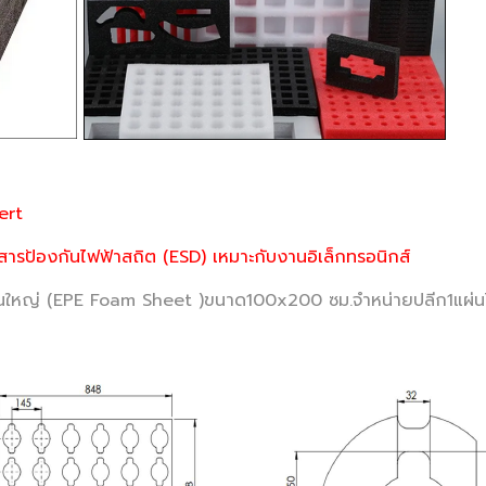
sert
สารป้องกันไฟฟ้าสถิต (ESD) เหมาะกับงานอิ
เล็กทรอนิกส์
นใหญ่ (EPE Foam Sheet )ขนาด100x200 ซม.จำหน่ายปลีก1แผ่นได้