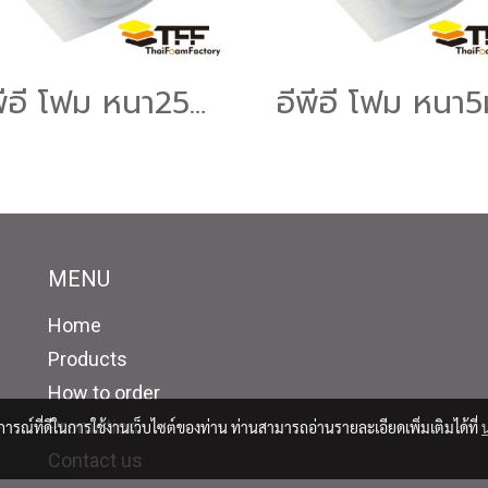
อีพีอี โฟม หนา25มม. แบบม้วน (EPE FOAM ROLL)
MENU
Home
Products
How to order
Promotion
บการณ์ที่ดีในการใช้งานเว็บไซต์ของท่าน ท่านสามารถอ่านรายละเอียดเพิ่มเติมได้ที่
Contact us