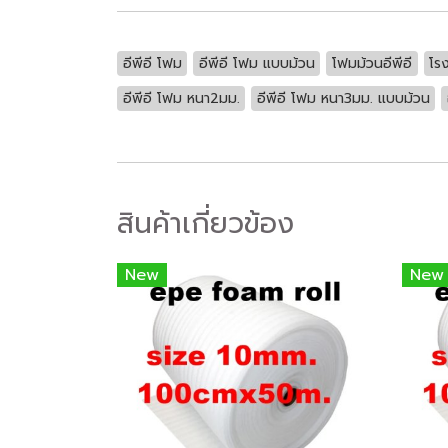
อีพีอี โฟม
อีพีอี โฟม แบบม้วน
โฟมม้วนอีพีอี
โร
อีพีอี โฟม หนา2มม.
อีพีอี โฟม หนา3มม. แบบม้วน
สินค้าเกี่ยวข้อง
New
New