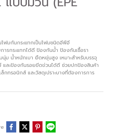
. แบบม้วน (EPE
โฟมกันกระแทกเป็นโฟมชนิดอีพีอี
การกระแทกได้ดี ป้องกันน้ำ ป้องกันเชื้อรา
ุ่ม น้ำหนักเบา ยืดหยุ่นสูง เหมาะสำหรับบรรจุ
 และป้องกันรอยขีดข่วนได้ดี ช่วยปกป้องสินค้า
ล็กทรอนิกส์ และวัสดุเปราะบางที่ต้องการการ
re