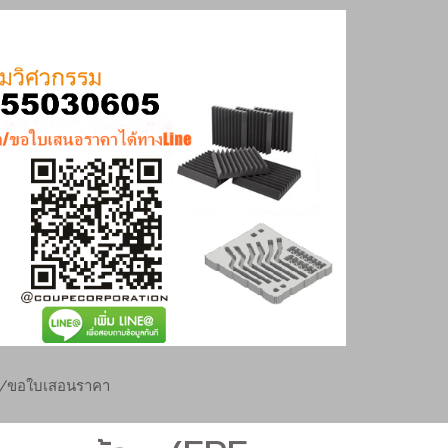
ย/ขอใบเสอนราคา