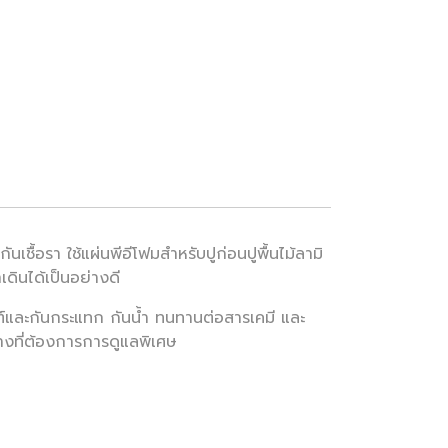
ชื้อรา ใช้แผ่นพีอีโฟมสำหรับปูก่อนปูพื้นไม้ลามิ
เดินได้เป็นอย่างดี
์และกันกระแทก กันน้ำ ทนทานต่อสารเคมี และ
บางที่ต้องการการดูแลพิเศษ