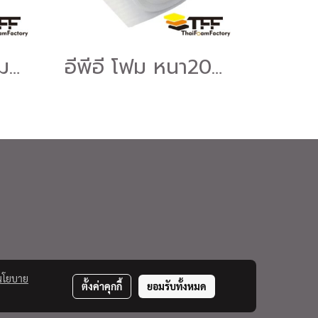
อีพีอี โฟม หนา5มม. แบบม้วน (EPE FOAM ROLL)
อีพีอี โฟม หนา20มม. แบบม้วน (EPE FOAM ROLL)
นโยบาย
ตั้งค่าคุกกี้
ยอมรับทั้งหมด