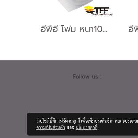
อีพีอี โฟม หนา10มม. แบบม้วน (EPE FOAM ROLL)
Follow us :
เว็บไซต์นี้มีการใช้งานคุกกี้ เพื่อเพิ่มประสิทธิภาพและประส
ความเป็นส่วนตัว
และ
นโยบายคุกกี้